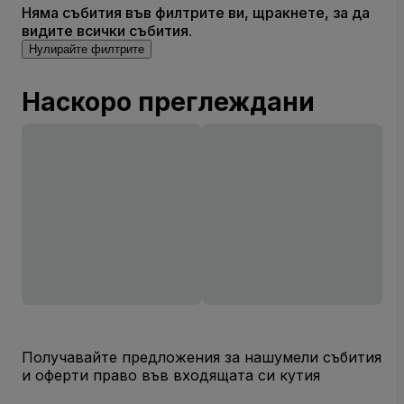
Няма събития във филтрите ви, щракнете, за да
видите всички събития.
Нулирайте филтрите
Наскоро преглеждани
Получавайте предложения за нашумели събития
и оферти право във входящата си кутия