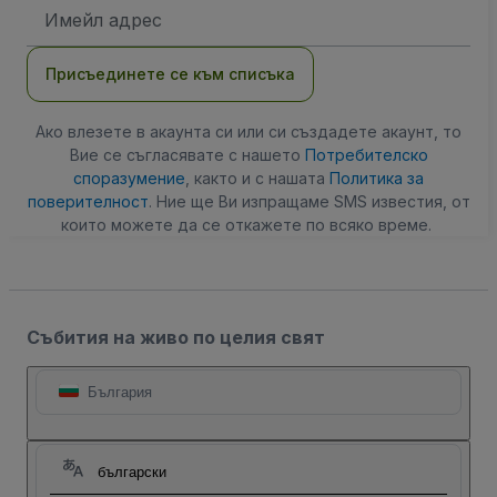
Имейл
адрес
Присъединете се към списъка
Ако влезете в акаунта си или си създадете акаунт, то
Вие се съгласявате с нашето
Потребителско
споразумение
, както и с нашата
Политика за
поверителност
. Ние ще Ви изпращаме SMS известия, от
които можете да се откажете по всяко време.
Събития на живо по целия свят
България
български