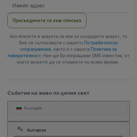
Имейл
адрес
Присъединете се към списъка
Ако влезете в акаунта си или си създадете акаунт, то
Вие се съгласявате с нашето
Потребителско
споразумение
, както и с нашата
Политика за
поверителност
. Ние ще Ви изпращаме SMS известия, от
които можете да се откажете по всяко време.
Събития на живо по целия свят
България
български