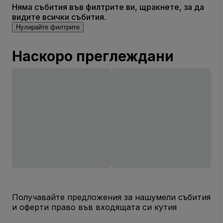
Няма събития във филтрите ви, щракнете, за да
видите всички събития.
Нулирайте филтрите
Наскоро преглеждани
Получавайте предложения за нашумели събития
и оферти право във входящата си кутия