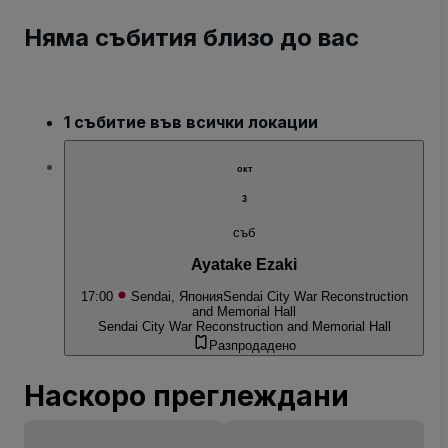
Няма събития близо до вас
1 събитие във всички локации
окт
3
съб
Ayatake Ezaki
17:00
Sendai, Япония
Sendai City War Reconstruction
and Memorial Hall
Sendai City War Reconstruction and Memorial Hall
Разпродадено
Наскоро преглеждани