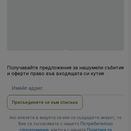
Получавайте предложения за нашумели събития
и оферти право във входящата си кутия
Имейл
адрес
Присъединете се към списъка
Ако влезете в акаунта си или си създадете акаунт, то
Вие се съгласявате с нашето
Потребителско
споразумение
, както и с нашата
Политика за