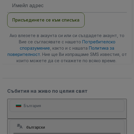
Имейл
адрес
Присъединете се към списъка
Ако влезете в акаунта си или си създадете акаунт, то
Вие се съгласявате с нашето
Потребителско
споразумение
, както и с нашата
Политика за
поверителност
. Ние ще Ви изпращаме SMS известия, от
които можете да се откажете по всяко време.
Събития на живо по целия свят
България
български