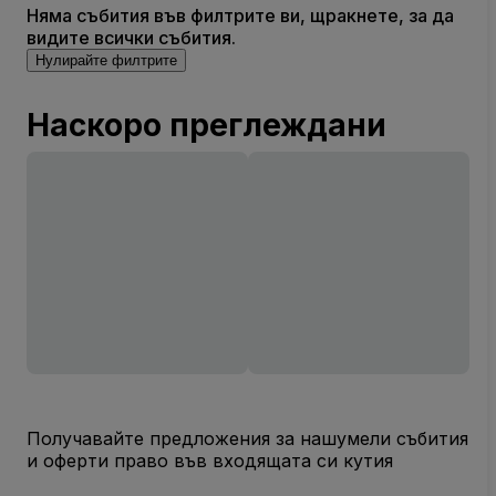
Няма събития във филтрите ви, щракнете, за да
видите всички събития.
Нулирайте филтрите
Наскоро преглеждани
Получавайте предложения за нашумели събития
и оферти право във входящата си кутия