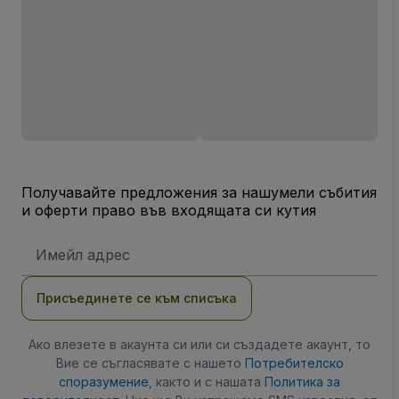
Получавайте предложения за нашумели събития
и оферти право във входящата си кутия
Имейл
адрес
Присъединете се към списъка
Ако влезете в акаунта си или си създадете акаунт, то
Вие се съгласявате с нашето
Потребителско
споразумение
, както и с нашата
Политика за