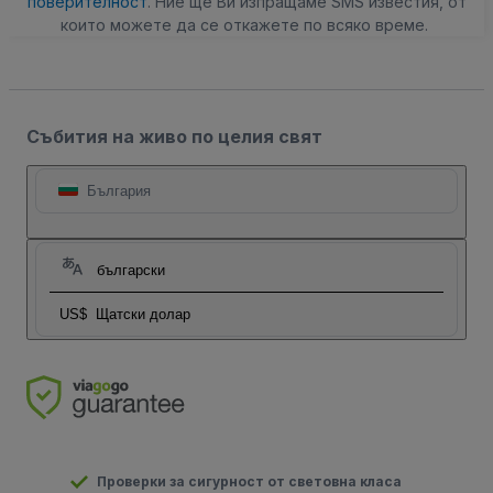
поверителност
. Ние ще Ви изпращаме SMS известия, от
които можете да се откажете по всяко време.
Събития на живо по целия свят
България
български
US$
Щатски долар
Проверки за сигурност от световна класа