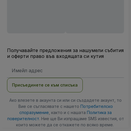
Получавайте предложения за нашумели събития
и оферти право във входящата си кутия
Имейл
адрес
Присъединете се към списъка
Ако влезете в акаунта си или си създадете акаунт, то
Вие се съгласявате с нашето
Потребителско
споразумение
, както и с нашата
Политика за
поверителност
. Ние ще Ви изпращаме SMS известия, от
които можете да се откажете по всяко време.