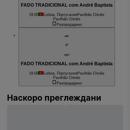
FADO TRADICIONAL com André Baptista
19:00
Lisboa, Португалия
Pavilhão Chinês
Pavilhão Chinês
Разпродадено
авг
27
чет
FADO TRADICIONAL com André Baptista
19:00
Lisboa, Португалия
Pavilhão Chinês
Pavilhão Chinês
Разпродадено
Наскоро преглеждани