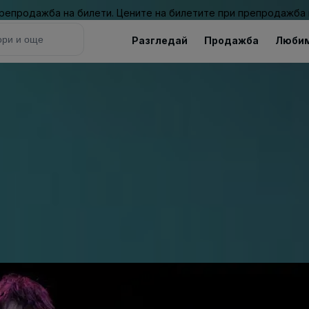
 препродажба на билети. Цените на билетите при препродажба 
Разгледай
Продажба
Люби