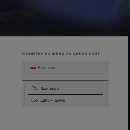
т.
Събития на живо по целия свят
България
български
US$
Щатски долар