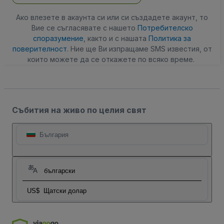
Ако влезете в акаунта си или си създадете акаунт, то
Вие се съгласявате с нашето
Потребителско
споразумение
, както и с нашата
Политика за
поверителност
. Ние ще Ви изпращаме SMS известия, от
които можете да се откажете по всяко време.
Събития на живо по целия свят
България
български
US$
Щатски долар