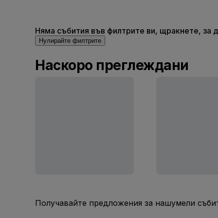
Няма събития във филтрите ви, щракнете, за д
Нулирайте филтрите
Наскоро преглеждани
Получавайте предложения за нашумели събит