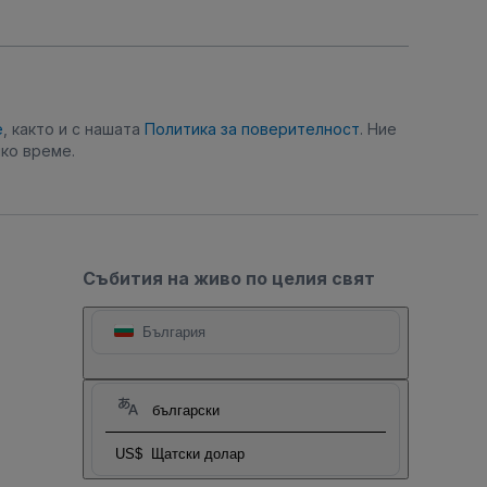
е
, както и с нашата
Политика за поверителност
. Ние
ко време.
Събития на живо по целия свят
България
български
US$
Щатски долар