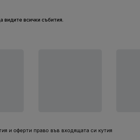
а видите всички събития.
ия и оферти право във входящата си кутия