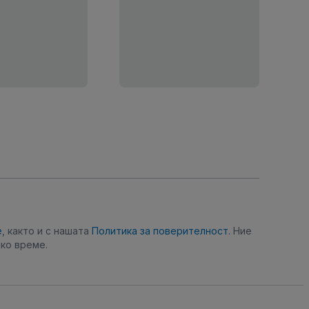
е
, както и с нашата
Политика за поверителност
. Ние
ко време.