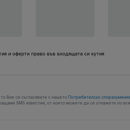
ия и оферти право във входящата си кутия
, то Вие се съгласявате с нашето
Потребителско споразумени
ращаме SMS известия, от които можете да се откажете по вся