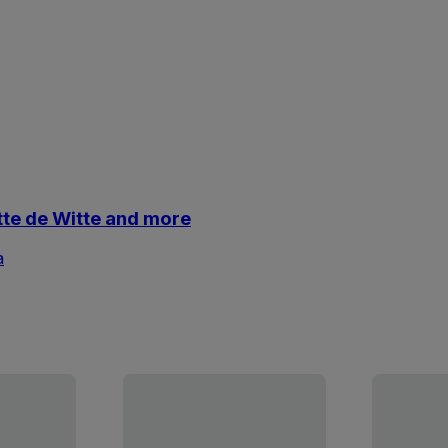
tte de Witte and more
a