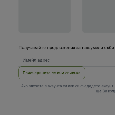
Получавайте предложения за нашумели събит
Имейл
адрес
Присъединете се към списъка
Ако влезете в акаунта си или си създадете акаунт
ще Ви изп