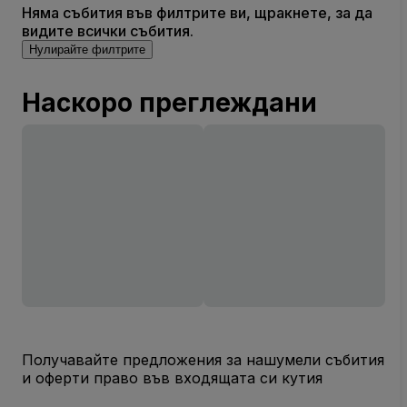
Няма събития във филтрите ви, щракнете, за да
видите всички събития.
Нулирайте филтрите
Наскоро преглеждани
Получавайте предложения за нашумели събития
и оферти право във входящата си кутия