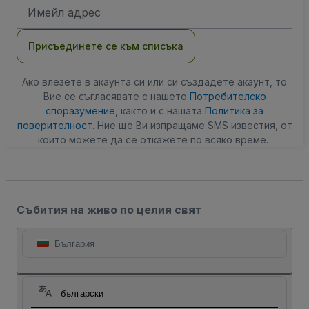
Имейл
адрес
Присъединете се към списъка
Ако влезете в акаунта си или си създадете акаунт, то
Вие се съгласявате с нашето
Потребителско
споразумение
, както и с нашата
Политика за
поверителност
. Ние ще Ви изпращаме SMS известия, от
които можете да се откажете по всяко време.
Събития на живо по целия свят
България
български