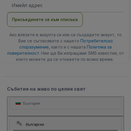
Имейл
адрес
Присъединете се към списъка
Ако влезете в акаунта си или си създадете акаунт, то
Вие се съгласявате с нашето
Потребителско
споразумение
, както и с нашата
Политика за
поверителност
. Ние ще Ви изпращаме SMS известия, от
които можете да се откажете по всяко време.
Събития на живо по целия свят
България
български