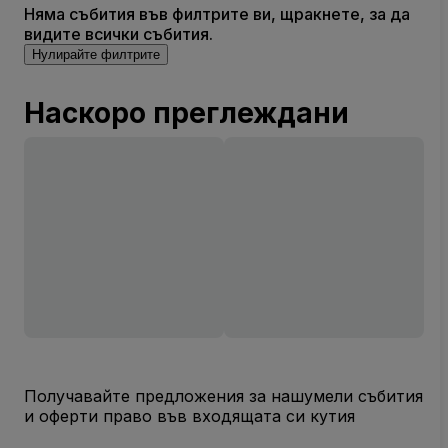
Няма събития във филтрите ви, щракнете, за да
видите всички събития.
Нулирайте филтрите
Наскоро преглеждани
Получавайте предложения за нашумели събития
и оферти право във входящата си кутия