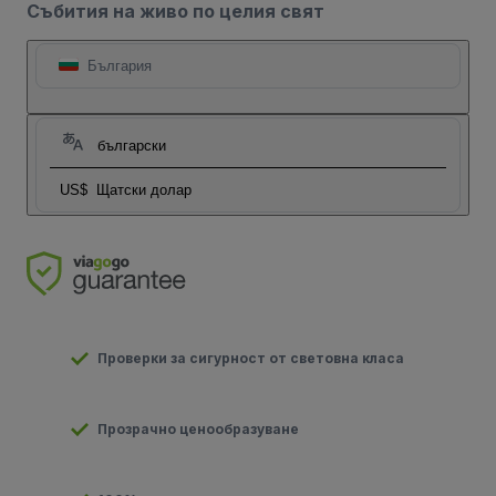
Събития на живо по целия свят
България
български
US$
Щатски долар
Проверки за сигурност от световна класа
Прозрачно ценообразуване