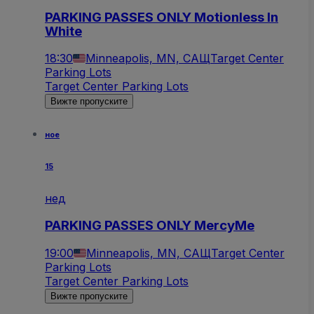
PARKING PASSES ONLY Motionless In
White
18:30
Minneapolis, MN, САЩ
Target Center
Parking Lots
Target Center Parking Lots
Вижте пропуските
ное
15
нед
PARKING PASSES ONLY MercyMe
19:00
Minneapolis, MN, САЩ
Target Center
Parking Lots
Target Center Parking Lots
Вижте пропуските