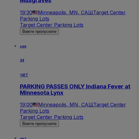
Musgraves
19:30
Minneapolis, MN, САЩ
Target Center
Parking Lots
Target Center Parking Lots
Вижте пропуските
сеп
24
чет
PARKING PASSES ONLY Indiana Fever at
Minnesota Lynx
19:00
Minneapolis, MN, САЩ
Target Center
Parking Lots
Target Center Parking Lots
Вижте пропуските
окт