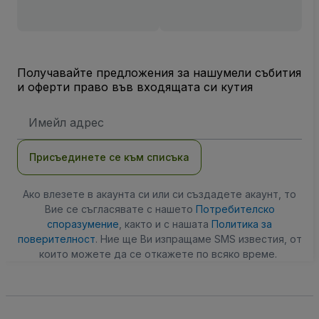
Получавайте предложения за нашумели събития
и оферти право във входящата си кутия
Имейл
адрес
Присъединете се към списъка
Ако влезете в акаунта си или си създадете акаунт, то
Вие се съгласявате с нашето
Потребителско
споразумение
, както и с нашата
Политика за
поверителност
. Ние ще Ви изпращаме SMS известия, от
които можете да се откажете по всяко време.