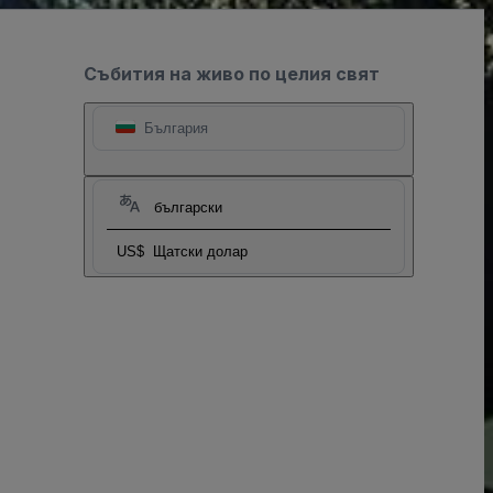
Събития на живо по целия свят
България
български
US$
Щатски долар