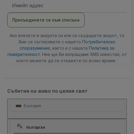
Имейл
адрес
Присъединете се към списъка
Ако влезете в акаунта си или си създадете акаунт, то
Вие се съгласявате с нашето
Потребителско
споразумение
, както и с нашата
Политика за
поверителност
. Ние ще Ви изпращаме SMS известия, от
които можете да се откажете по всяко време.
Събития на живо по целия свят
България
български