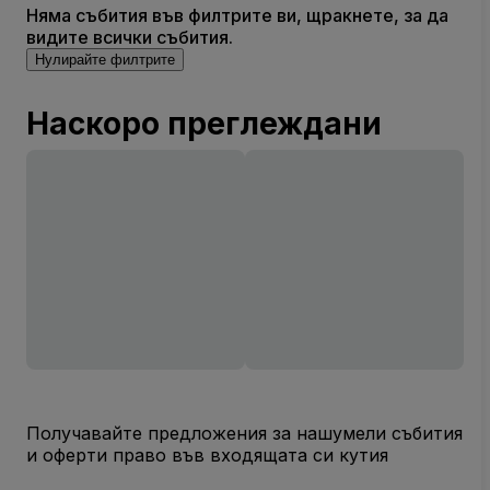
Няма събития във филтрите ви, щракнете, за да
видите всички събития.
Нулирайте филтрите
Наскоро преглеждани
Получавайте предложения за нашумели събития
и оферти право във входящата си кутия