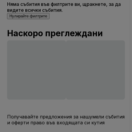
Няма събития във филтрите ви, щракнете, за да
видите всички събития.
Нулирайте филтрите
Наскоро преглеждани
Получавайте предложения за нашумели събития
и оферти право във входящата си кутия