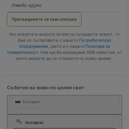
Имейл
адрес
Присъединете се към списъка
Ако влезете в акаунта си или си създадете акаунт, то
Вие се съгласявате с нашето
Потребителско
споразумение
, както и с нашата
Политика за
поверителност
. Ние ще Ви изпращаме SMS известия, от
които можете да се откажете по всяко време.
Събития на живо по целия свят
България
български