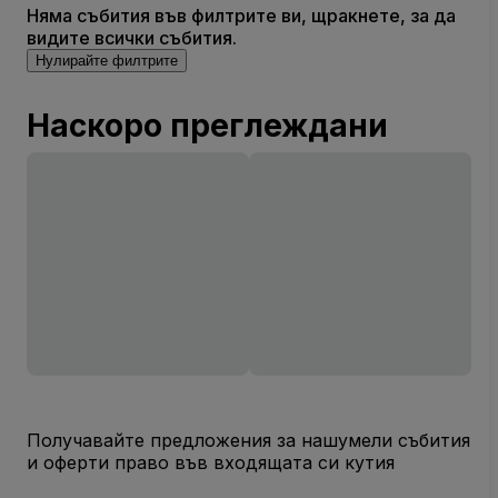
Няма събития във филтрите ви, щракнете, за да
видите всички събития.
Нулирайте филтрите
Наскоро преглеждани
Получавайте предложения за нашумели събития
и оферти право във входящата си кутия