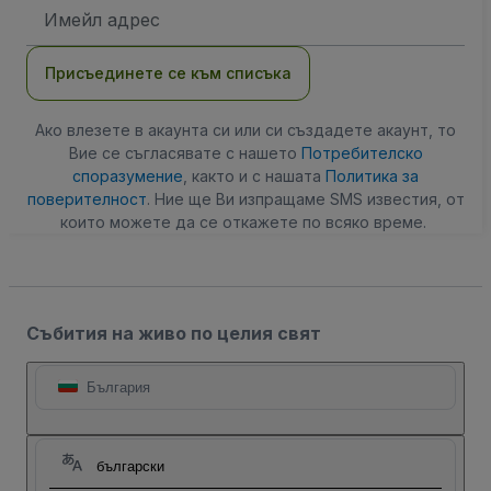
Имейл
адрес
Присъединете се към списъка
Ако влезете в акаунта си или си създадете акаунт, то
Вие се съгласявате с нашето
Потребителско
споразумение
, както и с нашата
Политика за
поверителност
. Ние ще Ви изпращаме SMS известия, от
които можете да се откажете по всяко време.
Събития на живо по целия свят
България
български