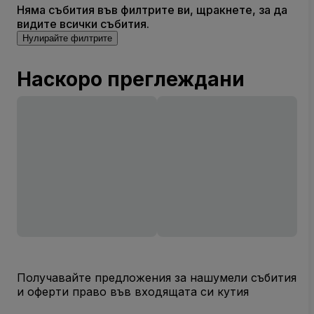
Няма събития във филтрите ви, щракнете, за да
видите всички събития.
Нулирайте филтрите
Наскоро преглеждани
Получавайте предложения за нашумели събития
и оферти право във входящата си кутия