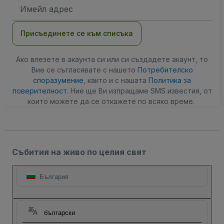
Имейл
адрес
Присъединете се към списъка
Ако влезете в акаунта си или си създадете акаунт, то
Вие се съгласявате с нашето
Потребителско
споразумение
, както и с нашата
Политика за
поверителност
. Ние ще Ви изпращаме SMS известия, от
които можете да се откажете по всяко време.
Събития на живо по целия свят
България
български