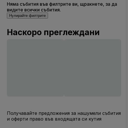
Няма събития във филтрите ви, щракнете, за да
видите всички събития.
Нулирайте филтрите
Наскоро преглеждани
Получавайте предложения за нашумели събития
и оферти право във входящата си кутия