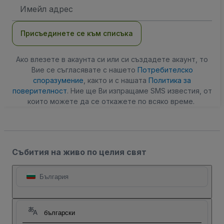
Имейл
адрес
Присъединете се към списъка
Ако влезете в акаунта си или си създадете акаунт, то
Вие се съгласявате с нашето
Потребителско
споразумение
, както и с нашата
Политика за
поверителност
. Ние ще Ви изпращаме SMS известия, от
които можете да се откажете по всяко време.
Събития на живо по целия свят
България
български