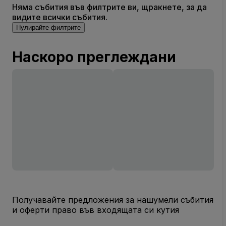
Няма събития във филтрите ви, щракнете, за да
видите всички събития.
Нулирайте филтрите
Наскоро преглеждани
Получавайте предложения за нашумели събития
и оферти право във входящата си кутия