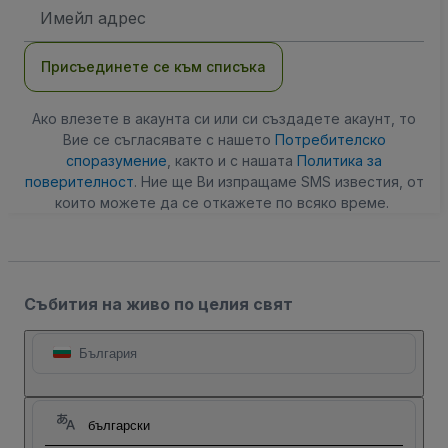
Имейл
адрес
Присъединете се към списъка
Ако влезете в акаунта си или си създадете акаунт, то
Вие се съгласявате с нашето
Потребителско
споразумение
, както и с нашата
Политика за
поверителност
. Ние ще Ви изпращаме SMS известия, от
които можете да се откажете по всяко време.
Събития на живо по целия свят
България
български