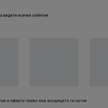
а видите всички събития.
ия и оферти право във входящата си кутия