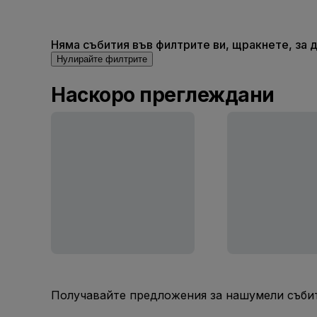
Няма събития във филтрите ви, щракнете, за д
Нулирайте филтрите
Наскоро преглеждани
Получавайте предложения за нашумели събит