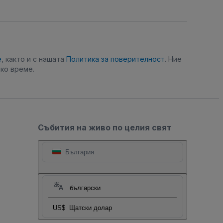
е
, както и с нашата
Политика за поверителност
. Ние
ко време.
Събития на живо по целия свят
България
български
US$
Щатски долар