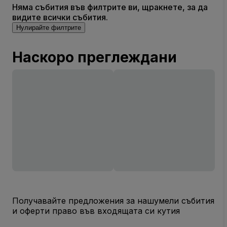
Няма събития във филтрите ви, щракнете, за да
видите всички събития.
Нулирайте филтрите
Наскоро преглеждани
Получавайте предложения за нашумели събития
и оферти право във входящата си кутия