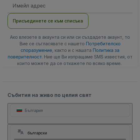
Имейл
адрес
Присъединете се към списъка
Ако влезете в акаунта си или си създадете акаунт, то
Вие се съгласявате с нашето
Потребителско
споразумение
, както и с нашата
Политика за
поверителност
. Ние ще Ви изпращаме SMS известия, от
които можете да се откажете по всяко време.
Събития на живо по целия свят
България
български