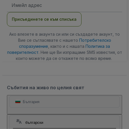
Имейл
адрес
Присъединете се към списъка
Ако влезете в акаунта си или си създадете акаунт, то
Вие се съгласявате с нашето
Потребителско
споразумение
, както и с нашата
Политика за
поверителност
. Ние ще Ви изпращаме SMS известия, от
които можете да се откажете по всяко време.
Събития на живо по целия свят
България
български