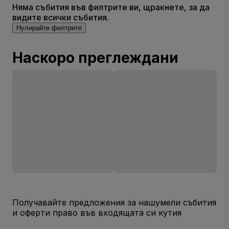
Няма събития във филтрите ви, щракнете, за да
видите всички събития.
Нулирайте филтрите
Наскоро преглеждани
Получавайте предложения за нашумели събития
и оферти право във входящата си кутия