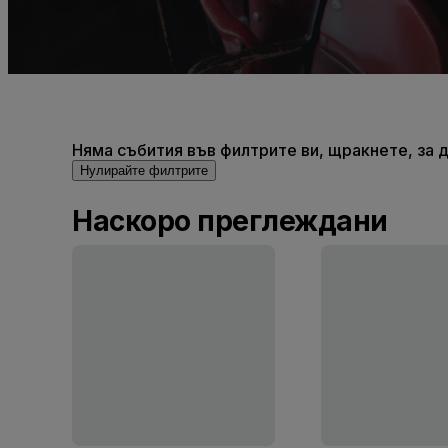
Няма събития във филтрите ви, щракнете, за д
Нулирайте филтрите
Наскоро преглеждани