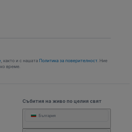
е
, както и с нашата
Политика за поверителност
. Ние
ко време.
Събития на живо по целия свят
България