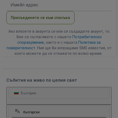
Имейл
адрес
Присъединете се към списъка
Ако влезете в акаунта си или си създадете акаунт, то
Вие се съгласявате с нашето
Потребителско
споразумение
, както и с нашата
Политика за
поверителност
. Ние ще Ви изпращаме SMS известия, от
които можете да се откажете по всяко време.
Събития на живо по целия свят
България
български