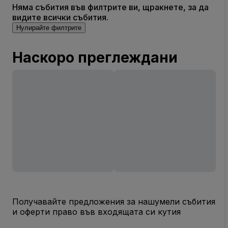
Няма събития във филтрите ви, щракнете, за да
видите всички събития.
Нулирайте филтрите
Наскоро преглеждани
Получавайте предложения за нашумели събития
и оферти право във входящата си кутия