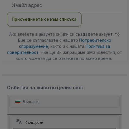
Имейл
адрес
Присъединете се към списъка
Ако влезете в акаунта си или си създадете акаунт, то
Вие се съгласявате с нашето
Потребителско
споразумение
, както и с нашата
Политика за
поверителност
. Ние ще Ви изпращаме SMS известия, от
които можете да се откажете по всяко време.
Събития на живо по целия свят
България
български