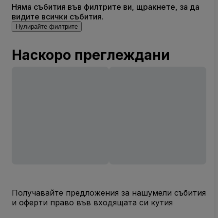
Няма събития във филтрите ви, щракнете, за да
видите всички събития.
Нулирайте филтрите
Наскоро преглеждани
Получавайте предложения за нашумели събития
и оферти право във входящата си кутия