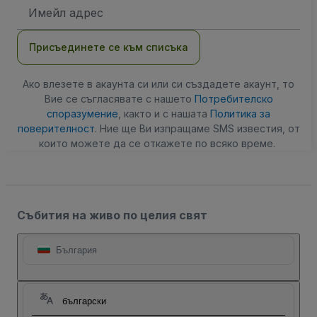
Имейл
адрес
Присъединете се към списъка
Ако влезете в акаунта си или си създадете акаунт, то
Вие се съгласявате с нашето
Потребителско
споразумение
, както и с нашата
Политика за
поверителност
. Ние ще Ви изпращаме SMS известия, от
които можете да се откажете по всяко време.
Събития на живо по целия свят
България
български