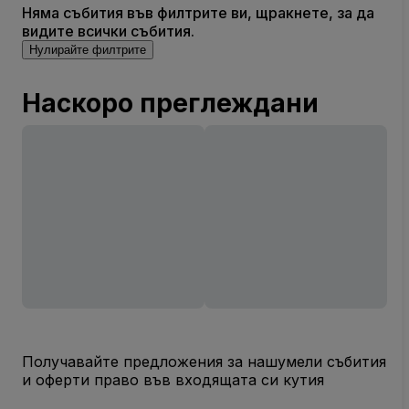
Няма събития във филтрите ви, щракнете, за да
видите всички събития.
Нулирайте филтрите
Наскоро преглеждани
Получавайте предложения за нашумели събития
и оферти право във входящата си кутия