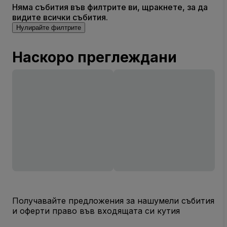
Няма събития във филтрите ви, щракнете, за да
видите всички събития.
Нулирайте филтрите
Наскоро преглеждани
Получавайте предложения за нашумели събития
и оферти право във входящата си кутия