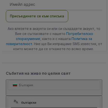
Имейл
адрес
Присъединете се към списъка
Ако влезете в акаунта си или си създадете акаунт, то
Вие се съгласявате с нашето
Потребителско
споразумение
, както и с нашата
Политика за
поверителност
. Ние ще Ви изпращаме SMS известия, от
които можете да се откажете по всяко време.
Събития на живо по целия свят
България
български