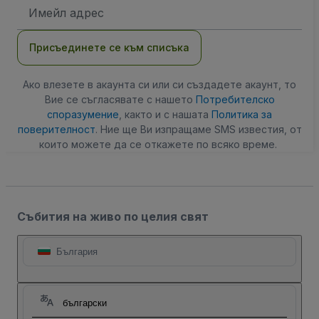
Имейл
адрес
Присъединете се към списъка
Ако влезете в акаунта си или си създадете акаунт, то
Вие се съгласявате с нашето
Потребителско
споразумение
, както и с нашата
Политика за
поверителност
. Ние ще Ви изпращаме SMS известия, от
които можете да се откажете по всяко време.
Събития на живо по целия свят
България
български