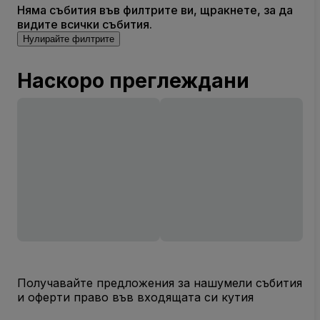
Няма събития във филтрите ви, щракнете, за да
видите всички събития.
Нулирайте филтрите
Наскоро преглеждани
Получавайте предложения за нашумели събития
и оферти право във входящата си кутия