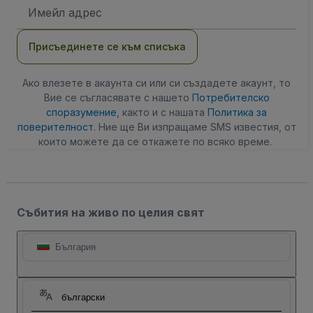
Имейл
адрес
Присъединете се към списъка
Ако влезете в акаунта си или си създадете акаунт, то
Вие се съгласявате с нашето
Потребителско
споразумение
, както и с нашата
Политика за
поверителност
. Ние ще Ви изпращаме SMS известия, от
които можете да се откажете по всяко време.
Събития на живо по целия свят
България
български