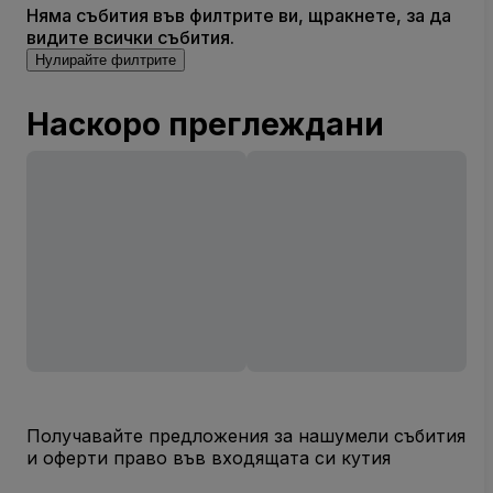
Няма събития във филтрите ви, щракнете, за да
видите всички събития.
Нулирайте филтрите
Наскоро преглеждани
Получавайте предложения за нашумели събития
и оферти право във входящата си кутия