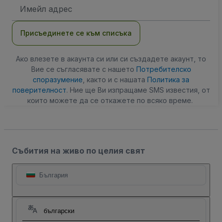
Имейл
адрес
Присъединете се към списъка
Ако влезете в акаунта си или си създадете акаунт, то
Вие се съгласявате с нашето
Потребителско
споразумение
, както и с нашата
Политика за
поверителност
. Ние ще Ви изпращаме SMS известия, от
които можете да се откажете по всяко време.
Събития на живо по целия свят
България
български