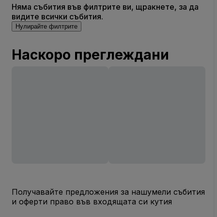
Няма събития във филтрите ви, щракнете, за да
видите всички събития.
Нулирайте филтрите
Наскоро преглеждани
Получавайте предложения за нашумели събития
и оферти право във входящата си кутия