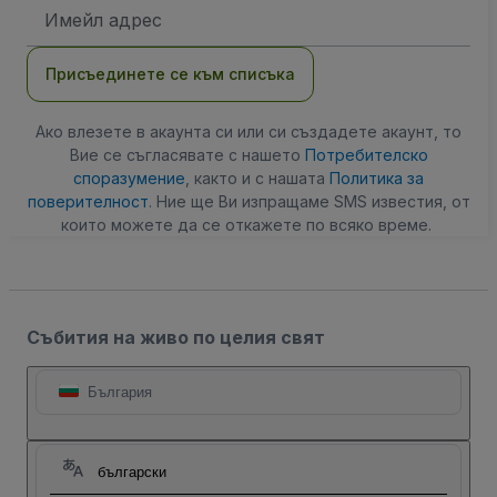
Имейл
адрес
Присъединете се към списъка
Ако влезете в акаунта си или си създадете акаунт, то
Вие се съгласявате с нашето
Потребителско
споразумение
, както и с нашата
Политика за
поверителност
. Ние ще Ви изпращаме SMS известия, от
които можете да се откажете по всяко време.
Събития на живо по целия свят
България
български