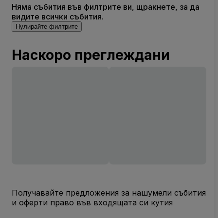
Няма събития във филтрите ви, щракнете, за да
видите всички събития.
Нулирайте филтрите
Наскоро преглеждани
Получавайте предложения за нашумели събития
и оферти право във входящата си кутия