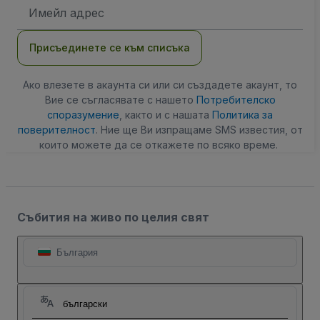
Имейл
адрес
Присъединете се към списъка
Ако влезете в акаунта си или си създадете акаунт, то
Вие се съгласявате с нашето
Потребителско
споразумение
, както и с нашата
Политика за
поверителност
. Ние ще Ви изпращаме SMS известия, от
които можете да се откажете по всяко време.
Събития на живо по целия свят
България
български