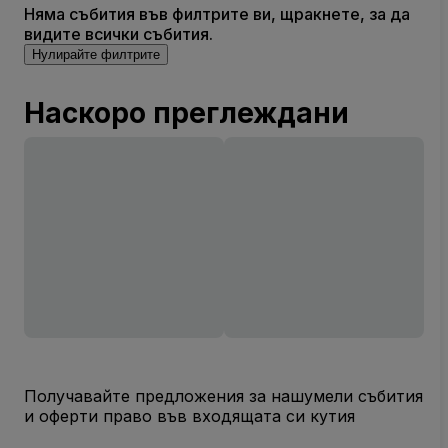
Няма събития във филтрите ви, щракнете, за да
видите всички събития.
Нулирайте филтрите
Наскоро преглеждани
Получавайте предложения за нашумели събития
и оферти право във входящата си кутия