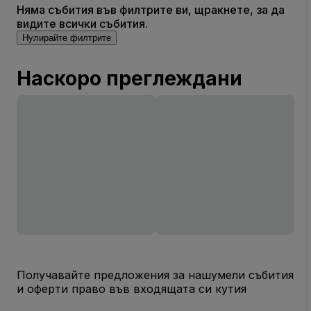
Няма събития във филтрите ви, щракнете, за да
видите всички събития.
Нулирайте филтрите
Наскоро преглеждани
Получавайте предложения за нашумели събития
и оферти право във входящата си кутия