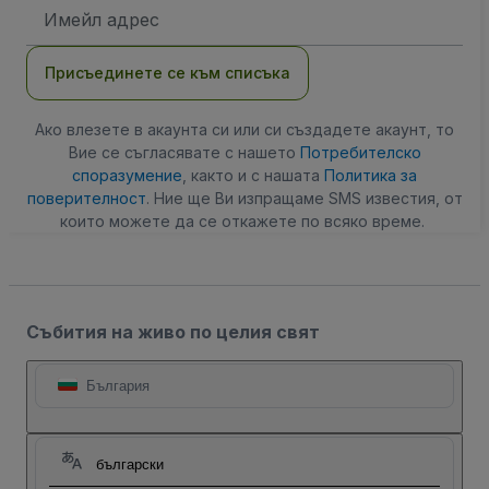
Имейл
адрес
Присъединете се към списъка
Ако влезете в акаунта си или си създадете акаунт, то
Вие се съгласявате с нашето
Потребителско
споразумение
, както и с нашата
Политика за
поверителност
. Ние ще Ви изпращаме SMS известия, от
които можете да се откажете по всяко време.
Събития на живо по целия свят
България
български