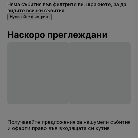
Няма събития във филтрите ви, щракнете, за да
видите всички събития.
Нулирайте филтрите
Наскоро преглеждани
Получавайте предложения за нашумели събития
и оферти право във входящата си кутия