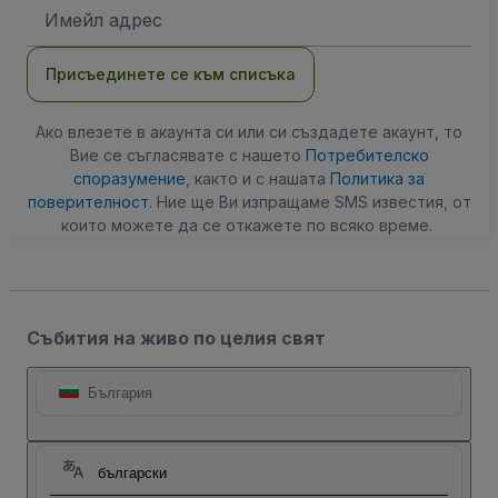
Имейл
адрес
Присъединете се към списъка
Ако влезете в акаунта си или си създадете акаунт, то
Вие се съгласявате с нашето
Потребителско
споразумение
, както и с нашата
Политика за
поверителност
. Ние ще Ви изпращаме SMS известия, от
които можете да се откажете по всяко време.
Събития на живо по целия свят
България
български