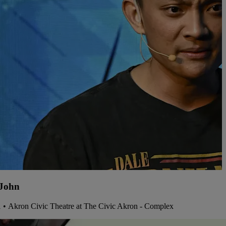
 John
1 • Akron Civic Theatre at The Civic Akron - Complex