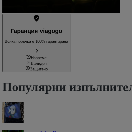
Гаранция viagogo
Всяка поръчка е 100% гарантирана
Навреме
Валиден
Защитено
Популярни изпълните