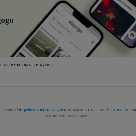
gogo
 във входящата си кутия
 с нашето
Потребителско споразумение
, както и с нашата
Политика за пов
откажете по всяко време.