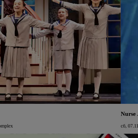
Nurse
Complex
сб, 07.1