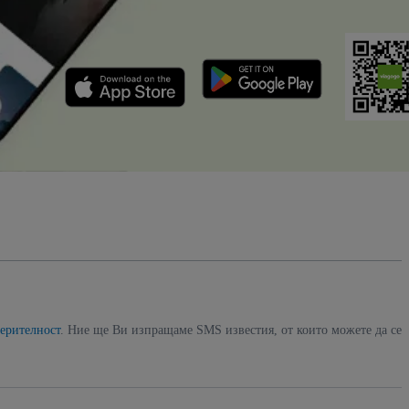
ерителност
. Ние ще Ви изпращаме SMS известия, от които можете да се