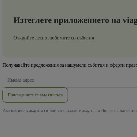
Изтеглете приложението на via
Открийте лесно любимите си събития
Получавайте предложения за нашумели събития и оферти право
Имейл
адрес
Присъединете се към списъка
Ако влезете в акаунта си или си създадете акаунт, то Вие се съгласявате