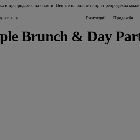
пка и препродажба на билети. Цените на билетите при препродажба може 
Разгледай
Продажба
ple Brunch & Day Par