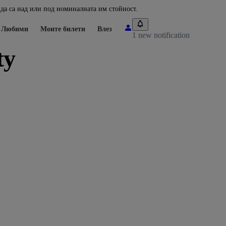
да са над или под номиналната им стойност.
Любими
Моите билети
Влез
1 new notification
ty