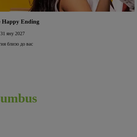
 Happy Ending
 31 яну 2027
тия близо до вас
umbus