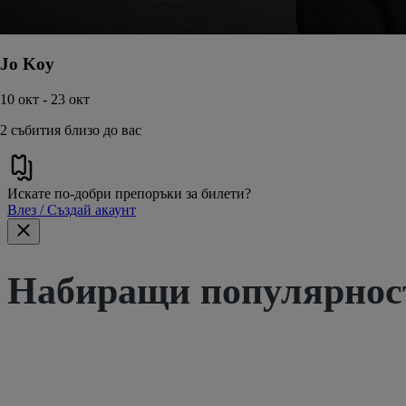
Jo Koy
10 окт - 23 окт
2 събития близо до вас
Искате по-добри препоръки за билети?
Влез / Създай акаунт
Набиращи популярност