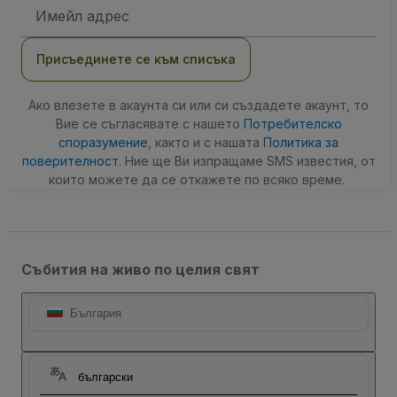
Имейл
адрес
Присъединете се към списъка
Ако влезете в акаунта си или си създадете акаунт, то
Вие се съгласявате с нашето
Потребителско
споразумение
, както и с нашата
Политика за
поверителност
. Ние ще Ви изпращаме SMS известия, от
които можете да се откажете по всяко време.
Събития на живо по целия свят
България
български