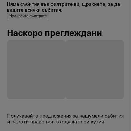
Няма събития във филтрите ви, щракнете, за да
видите всички събития.
Нулирайте филтрите
Наскоро преглеждани
Получавайте предложения за нашумели събития
и оферти право във входящата си кутия