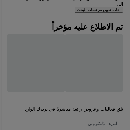
الـ .
إعادة تعيين مرشحات البحث
تم الاطلاع عليه مؤخراً
تلق فعاليات وعروض رائعة مباشرةً في بريدك الوارد
العنوان
الاكتروني