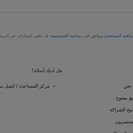
تفاقية المستخدم
وتوافق على
سياسة الخصوصية
. قد تتلقى إشعارات عبر الرسا
هل لديك أسئلة؟
نحن
مركز المساعدة / اتصل بنا
يع مفتوح
امج الشراكة
ستثمرون