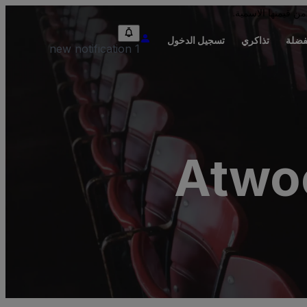
من قيمتها الاسمية.
فضلة
تذاكري
تسجيل الدخول
1 new notification
Atwoo