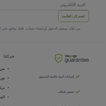
العنوان
الاكتروني
انضم إلى القائمة
من خلال تسجيل الدخول أو إنشاء حساب، فإنك توافق على
ا
شركتنا
من 
إجراءات أمنية عالمية المستوى
توز
برن
تسعير شفاف
الم