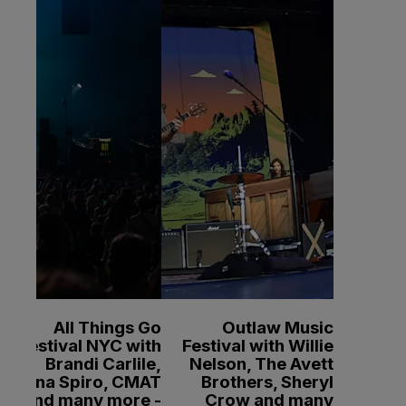
All Things Go
Outlaw Music
Festival NYC with
Festival with Willie
Brandi Carlile,
Nelson, The Avett
Sienna Spiro, CMAT
Brothers, Sheryl
and many more -
Crow and many