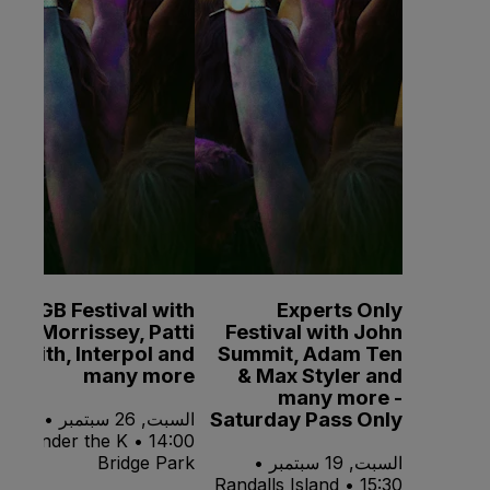
CBGB Festival with
Experts Only
Morrissey, Patti
Festival with John
Smith, Interpol and
Summit, Adam Ten
many more
& Max Styler and
many more -
Saturday Pass Only
السبت, 26 سبتمبر •
14:00 • Under the K
السبت, 19 سبتمبر •
Bridge Park
15:30 • Randalls Island