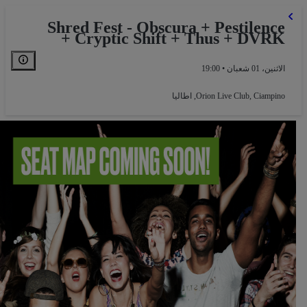
Shred Fest - Obscura + Pestilence
+ Cryptic Shift + Thus + DVRK
الاثنين، 01 شعبان • 19:00
Ciampino, اطاليا
,
Orion Live Club