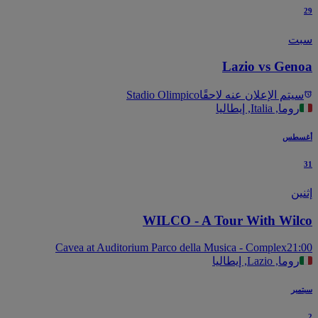
ت
Lazio vs Gen
يتم الإعلان عنه لاحقًا
Stadio Olimpico
روما, Italia, إيطاليا
سطس
ين
WILCO - A Tour With Wil
Cavea at Auditorium Parco della Musica - Complex
21
روما, Lazio, إيطاليا
بر