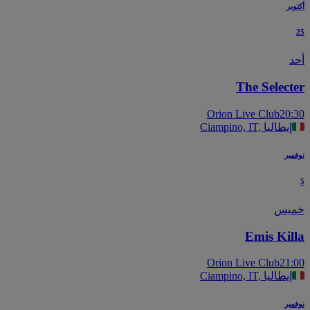
بر
The Select
Orion Live Club
20
Ciampino, IT, إيطاليا
بر
يس
Emis Kil
Orion Live Club
21
Ciampino, IT, إيطاليا
بر