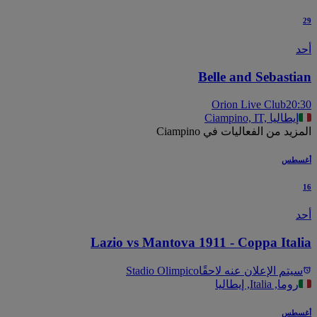
Belle and Sebasti
Orion Live Club
20
Ciampino, IT, إيطاليا
يد من الفعاليات في Ciampino
سطس
Lazio vs Mantova 1911 - Coppa Ital
يتم الإعلان عنه لاحقًا
Stadio Olimpico
روما, Italia, إيطاليا
سطس