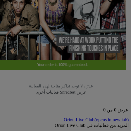
عذرًا، لا توجد تذاكر متاحة لهذه الفعالية
عرض Shredfest فعاليات أخرى
0 من 0
Orion Live Club
(opens in new t
يد من فعاليات في Orion Live Club