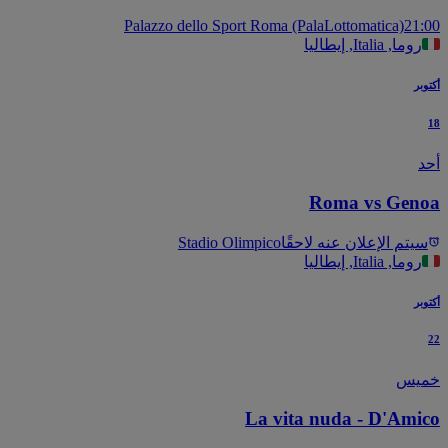
Palazzo dello Sport Roma (PalaLottomatica)
21
روما, Italia, إيطاليا
بر
Roma vs Gen
يتم الإعلان عنه لاحقًا
Stadio Olimpico
روما, Italia, إيطاليا
بر
يس
La vita nuda - D'Ami