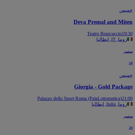
يس
Deva Premal and Mit
Teatro Brancaccio
19
روما, IT, إيطاليا
بر
يس
Giorgia - Gold Packa
Palazzo dello Sport Roma (PalaLottomatica)
21
روما, Italia, إيطاليا
بر