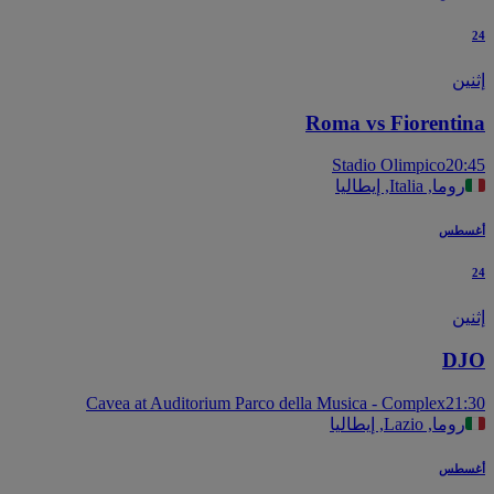
ين
Roma vs Fiorenti
Stadio Olimpico
20
روما, Italia, إيطاليا
سطس
ين
D
Cavea at Auditorium Parco della Musica - Complex
21
روما, Lazio, إيطاليا
سطس