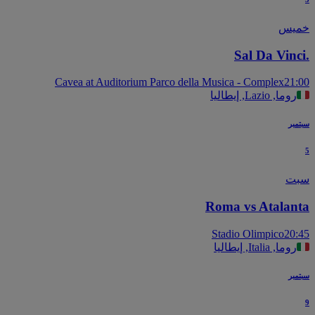
يس
Sal Da Vinc
Cavea at Auditorium Parco della Musica - Complex
21
روما, Lazio, إيطاليا
بر
ت
Roma vs Atalan
Stadio Olimpico
20
روما, Italia, إيطاليا
بر