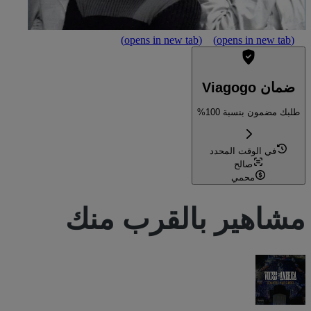
(opens in new tab)
(opens in new tab)
ضمان Viagogo
طلبك مضمون بنسبة 100%
في الوقت المحدد
صالح
محمي
مشاهير بالقرب منك