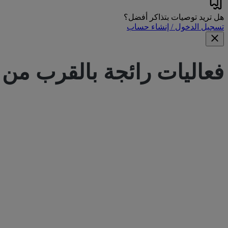
هل تريد توصيات بتذاكر أفضل؟
تسجيل الدخول / إنشاء حساب
فعاليات رائجة بالقرب من
bus