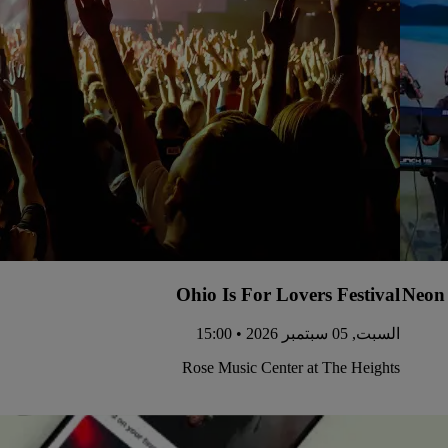
Ohio Is For Lovers Festival
Neon 
السبت, 05 سبتمبر 2026 • 15:00
Rose Music Center at The Heights