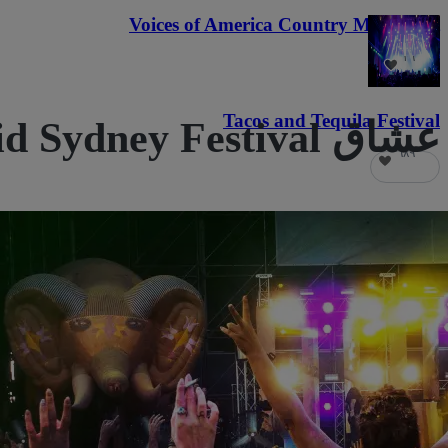
Voices of America Country Music Fest
٣٦
Tacos and Tequila Festival
عشاق Vivid Sydney Festival يحبون أيضًا
٦٨٩