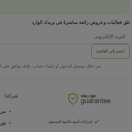
تلق فعاليات وعروض رائعة مباشرةً في بريدك الوارد
العنوان
الاكتروني
انضم إلى القائمة
من خلال تسجيل الدخول أو إنشاء حساب، فإنك توافق على
ا
شركتنا
من 
إجراءات أمنية عالمية المستوى
توز