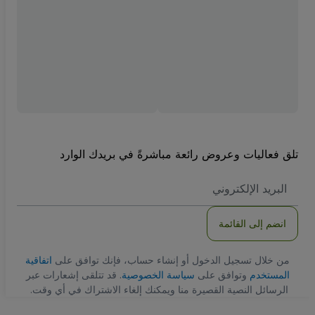
تلق فعاليات وعروض رائعة مباشرةً في بريدك الوارد
العنوان
الاكتروني
انضم إلى القائمة
من خلال تسجيل الدخول أو إنشاء حساب، فإنك توافق على
اتفاقية
المستخدم
وتوافق على
سياسة الخصوصية
. قد تتلقى إشعارات عبر
الرسائل النصية القصيرة منا ويمكنك إلغاء الاشتراك في أي وقت.