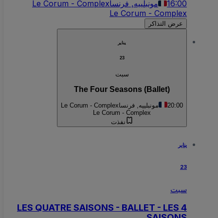
16:00
مونبلييه, فرنسا
Le Corum - Complex
Le Corum - Complex
عرض التذاكر
يناير
23
سبت
The Four Seasons (Ballet)
20:00
مونبلييه, فرنسا
Le Corum - Complex
Le Corum - Complex
نفذت
يناير
23
سبت
LES QUATRE SAISONS - BALLET - LES 4
SAISONS