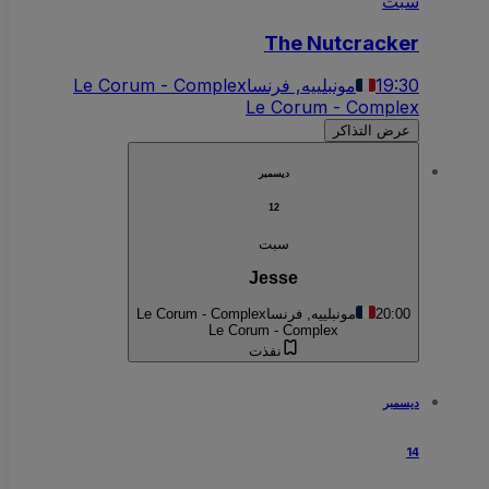
سبت
The Nutcracker
19:30
مونبلييه, فرنسا
Le Corum - Complex
Le Corum - Complex
عرض التذاكر
ديسمبر
12
سبت
Jesse
20:00
مونبلييه, فرنسا
Le Corum - Complex
Le Corum - Complex
نفذت
ديسمبر
14