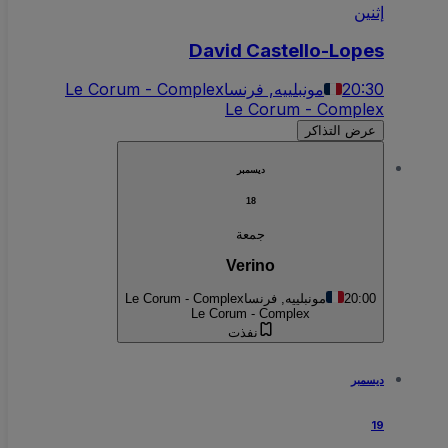
إثنين
David Castello-Lopes
20:30
مونبلييه, فرنسا
Le Corum - Complex
Le Corum - Complex
عرض التذاكر
ديسمبر
18
جمعة
Verino
20:00
مونبلييه, فرنسا
Le Corum - Complex
Le Corum - Complex
نفذت
ديسمبر
19