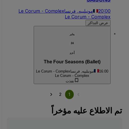
20:00
مونبلييه, فرنسا
Le Corum - Complex
Le Corum - Complex
عرض التذاكر
يناير
24
أحد
The Four Seasons (Ballet)
16:00
مونبلييه, فرنسا
Le Corum - Complex
Le Corum - Complex
نفذت
2
1
تم الاطلاع عليه مؤخراً