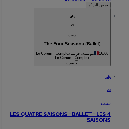
عرض التذاكر
يناير
23
سبت
The Four Seasons (Ballet)
16:00
مونبلييه, فرنسا
Le Corum - Complex
Le Corum - Complex
نفذت
يناير
23
سبت
LES QUATRE SAISONS - BALLET - LES 4
SAISONS