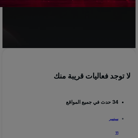
i
الس
x
لا توجد فعاليات قريبة منك
34 حدث في جميع المواقع
سبتمبر
11