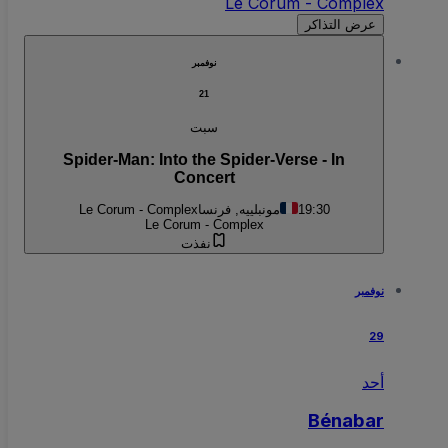
Le Corum - Complex
عرض التذاكر
نوفمبر
21
سبت
Spider-Man: Into the Spider-Verse - In
Concert
19:30
مونبلييه, فرنسا
Le Corum - Complex
Le Corum - Complex
نفذت
نوفمبر
29
أحد
Bénabar