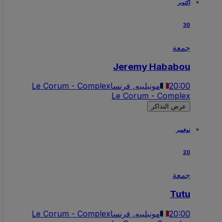
أكتوبر
30
جمعة
Jeremy Hababou
20:00
مونبلييه, فرنسا
Le Corum - Complex
Le Corum - Complex
عرض التذاكر
نوفمبر
20
جمعة
Tutu
20:00
مونبلييه, فرنسا
Le Corum - Complex