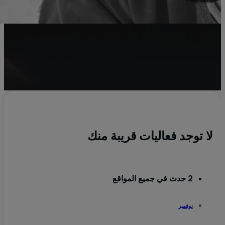
e
الأ
x
لا توجد فعاليات قريبة منك
2 حدث في جميع المواقع
نوفمبر