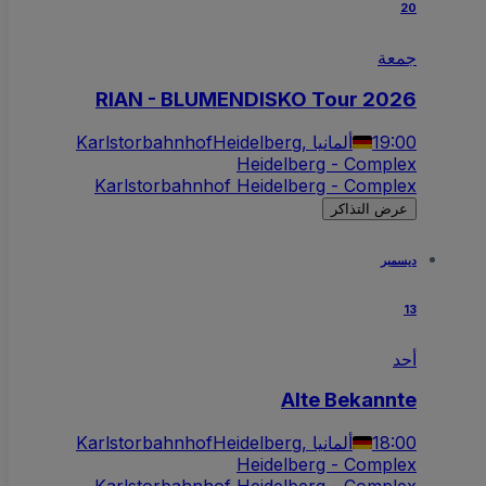
20
جمعة
RIAN - BLUMENDISKO Tour 2026
19:00
Heidelberg, ألمانيا
Karlstorbahnhof
Heidelberg - Complex
Karlstorbahnhof Heidelberg - Complex
عرض التذاكر
ديسمبر
13
أحد
Alte Bekannte
18:00
Heidelberg, ألمانيا
Karlstorbahnhof
Heidelberg - Complex
Karlstorbahnhof Heidelberg - Complex