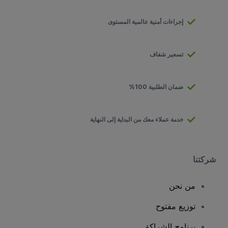
إجراءات أمنية عالمية المستوى
تسعير شفاف
ضمان الطلبية 100%
خدمة عملاء معك من البداية إلى النهاية
شركتنا
من نحن
توزيع مفتوح
برنامج الشراكة