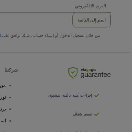
العنوان
الاكتروني
انضم إلى القائمة
من خلال تسجيل الدخول أو إنشاء حساب، فإنك توافق على
ا
شركتنا
من 
إجراءات أمنية عالمية المستوى
توز
برن
تسعير شفاف
الم