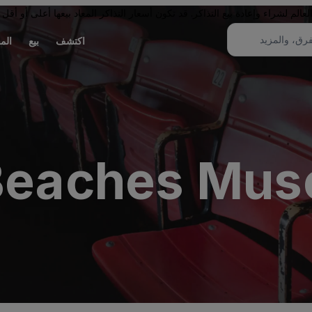
لم لشراء وإعادة بيع التذاكر. قد تكون أسعار التذاكر المعاد بيعها أعلى أو أقل 
اكتشف
بيع
الم
Beaches Mus