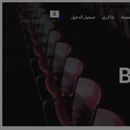
من قيمتها الاسمية.
فضلة
تذاكري
تسجيل الدخول
1 new notification