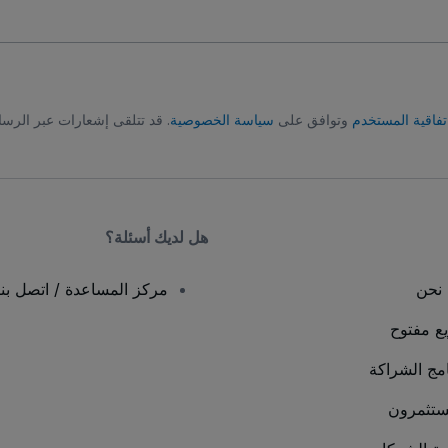
تفاقية المستخدم
وتوافق على
سياسة الخصوصية
. قد تتلقى إشعارات عبر الرسا
هل لديك أسئلة؟
نحن
مركز المساعدة / اتصل بنا
يع مفتوح
امج الشراكة
ستثمرون