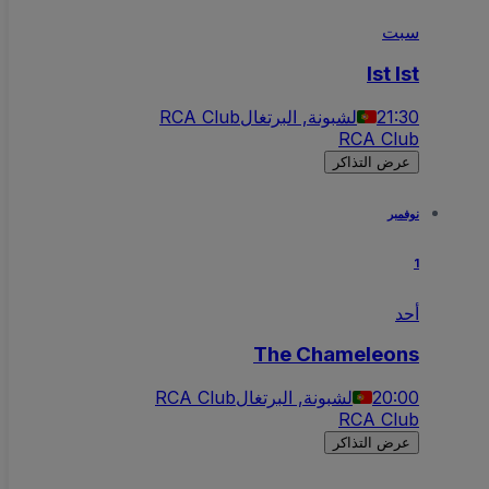
سبت
Ist Ist
21:30
لشبونة, البرتغال
RCA Club
RCA Club
عرض التذاكر
نوفمبر
1
أحد
The Chameleons
20:00
لشبونة, البرتغال
RCA Club
RCA Club
عرض التذاكر