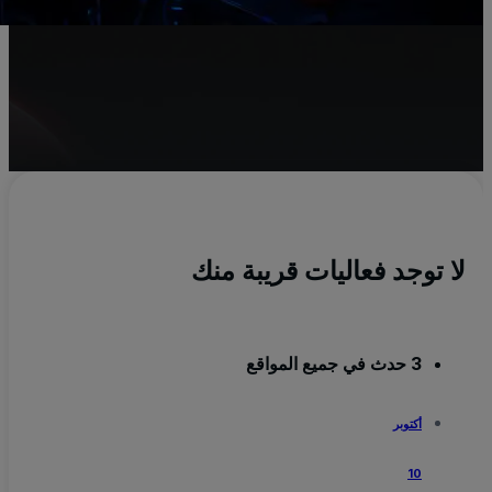
t
ال
من
لا توجد فعاليات قريبة منك
3 حدث في جميع المواقع
أكتوبر
10