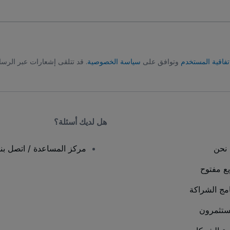
تفاقية المستخدم
وتوافق على
سياسة الخصوصية
. قد تتلقى إشعارات عبر الرسا
هل لديك أسئلة؟
نحن
مركز المساعدة / اتصل بنا
يع مفتوح
امج الشراكة
ستثمرون