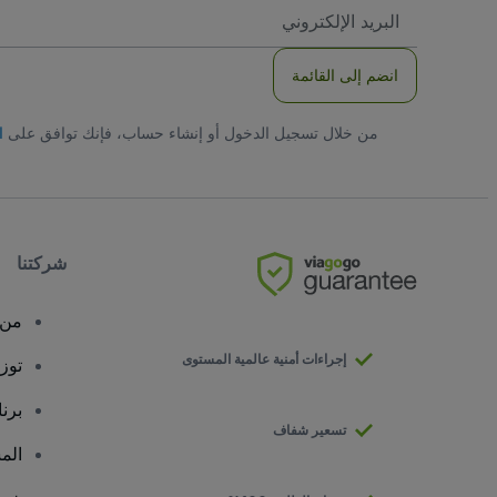
العنوان
الاكتروني
انضم إلى القائمة
من خلال تسجيل الدخول أو إنشاء حساب، فإنك توافق على
ا
شركتنا
من 
إجراءات أمنية عالمية المستوى
توز
برن
تسعير شفاف
الم