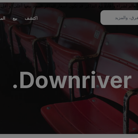
لم لشراء وإعادة بيع التذاكر. قد تكون أسعار التذاكر المعاد بيعها أعلى أو أقل 
اكتشف
بيع
الم
Downriver 