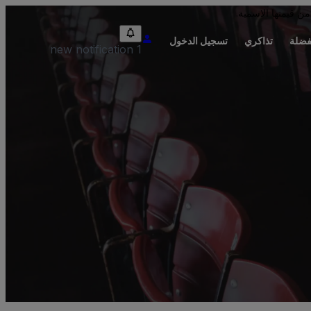
من قيمتها الاسمية.
فضلة
تذاكري
تسجيل الدخول
1 new notification